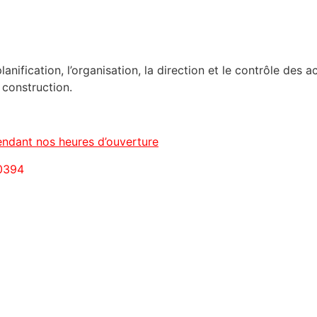
anification, l’organisation, la direction et le contrôle des a
 construction.
ndant nos heures d’ouverture
-0394