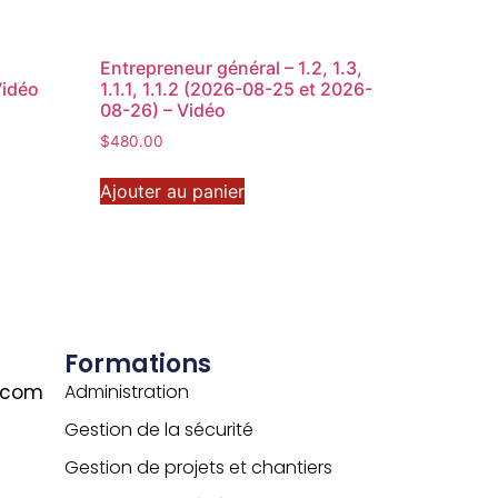
Entrepreneur général – 1.2, 1.3,
Vidéo
1.1.1, 1.1.2 (2026-08-25 et 2026-
08-26) – Vidéo
$
480.00
Ajouter au panier
Formations
r.com
Administration
Gestion de la sécurité
Gestion de projets et chantiers
-