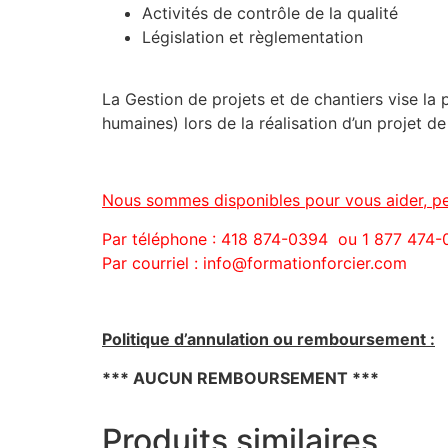
Activités de contrôle de la qualité
Législation et règlementation
La Gestion de projets et de chantiers vise la pl
humaines) lors de la réalisation d’un projet de
Nous sommes disponibles pour vous aider, pe
Par téléphone : 418 874-0394 ou 1 877 474
Par courriel : info@formationforcier.com
Politique d’annulation ou remboursement :
*** AUCUN REMBOURSEMENT ***
Produits similaires