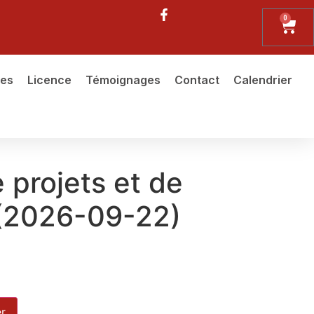
0
ues
Licence
Témoignages
Contact
Calendrier
 projets et de
 (2026-09-22)
er