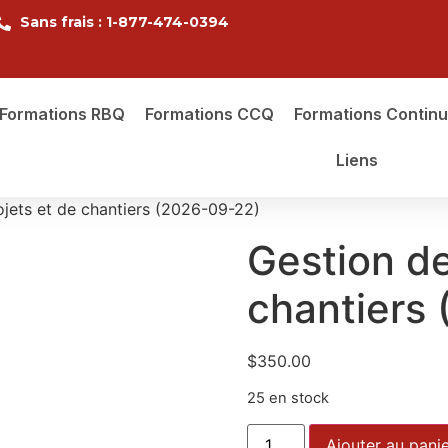
Sans frais : 1-877-474-0394
Formations RBQ
Formations CCQ
Formations Contin
Liens
ojets et de chantiers (2026-09-22)
Gestion de
chantiers
$
350.00
25 en stock
Ajouter au pani