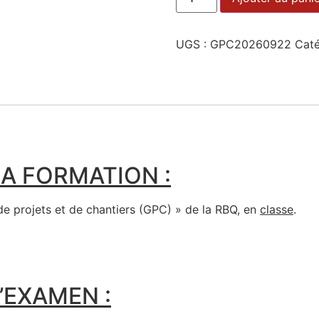
UGS :
GPC20260922
Caté
A FORMATION :
de projets et de chantiers (GPC) » de la RBQ, en
classe
.
’EXAMEN :