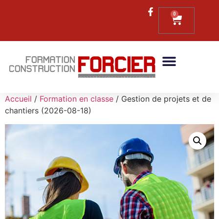
0
Formations RBQ
Formations CCQ
Formations Continues
Accueil
/
Formation en classe
/ Gestion de projets et de
chantiers (2026-08-18)