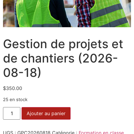
Gestion de projets et
de chantiers (2026-
08-18)
$
350.00
25 en stock
Ajouter au panier
UGS :
GPC20260818
Catégorie :
Formation en classe