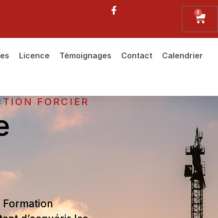
0
ues
Licence
Témoignages
Contact
Calendrier
TION FORCIER
e
e Formation