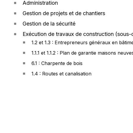
Administration
Gestion de projets et de chantiers
Gestion de la sécurité
Exécution de travaux de construction (sous-c
1.2 et 1.3 : Entrepreneurs généraux en bâtim
1.1.1 et 1.1.2 : Plan de garantie maisons neuv
6.1 : Charpente de bois
1.4 : Routes et canalisation