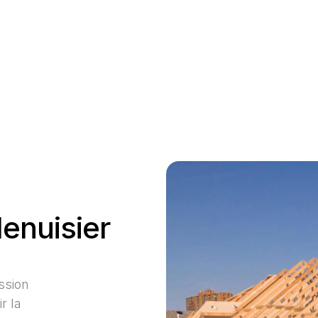
enuisier
ssion
r la