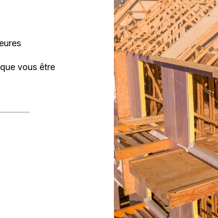
heures
 que vous être