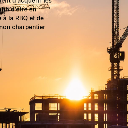
ent d’acquérir les
fin d’être en
 à la RBQ et de
non charpentier