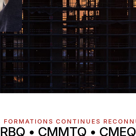
S FORMATIONS CONTINUES RECONN
RBQ • CMMTQ • CMEQ