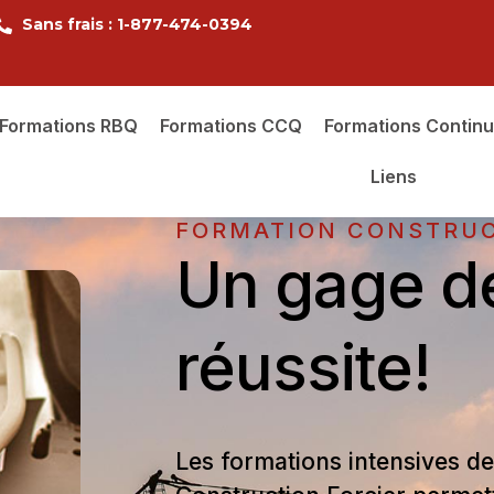
Sans frais : 1-877-474-0394
Formations RBQ
Formations CCQ
Formations Contin
Liens
FORMATION CONSTRUC
Un gage d
réussite!
Les formations intensives d