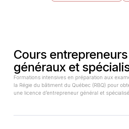
Cours entrepreneurs
généraux et spéciali
Formations intensives en préparation aux exa
la Régie du bâtiment du Québec (RBQ) pour obt
une licence d’entrepreneur général et spécialisé