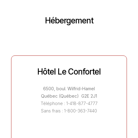
Hébergement
Hôtel Le Confortel
6500, boul. Wilfrid-Hamel
Québec (Québec) G2E 2J1
Téléphone : 1-418-877-4777
Sans frais : 1-800-363-7440