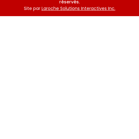
réservés.
Site par
Laroche Solutions Interactives Inc.