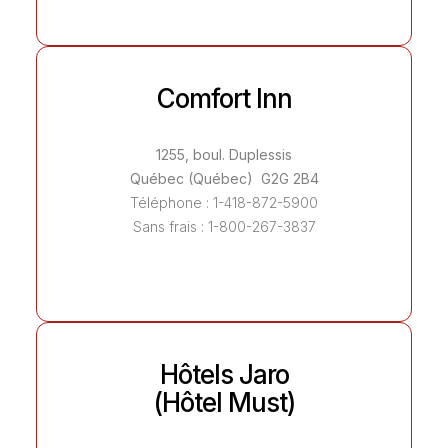
Comfort Inn
1255, boul. Duplessis
Québec (Québec) G2G 2B4
Téléphone : 1-418-872-5900
Sans frais : 1-800-267-3837
Hôtels Jaro
(Hôtel Must)