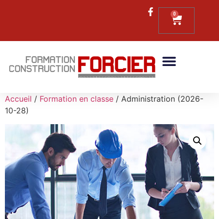
0
Accueil
/
Formation en classe
/ Administration (2026-
10-28)