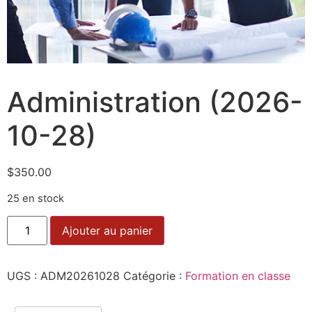
Administration (2026-
10-28)
$
350.00
25 en stock
Ajouter au panier
UGS :
ADM20261028
Catégorie :
Formation en classe