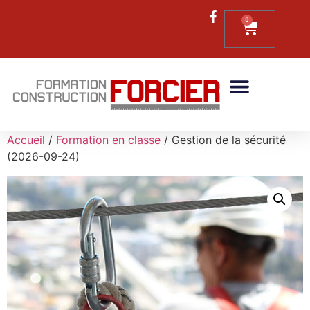
0
Formations RBQ
Formations CCQ
Formations Continues
Accueil
/
Formation en classe
/ Gestion de la sécurité
(2026-09-24)