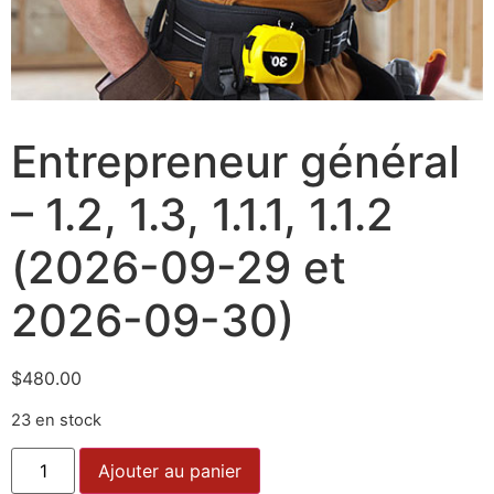
Entrepreneur général
– 1.2, 1.3, 1.1.1, 1.1.2
(2026-09-29 et
2026-09-30)
$
480.00
23 en stock
Ajouter au panier