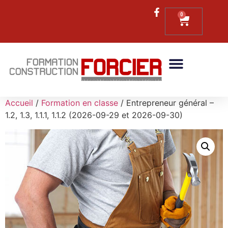
0
Accueil
/
Formation en classe
/ Entrepreneur général –
1.2, 1.3, 1.1.1, 1.1.2 (2026-09-29 et 2026-09-30)