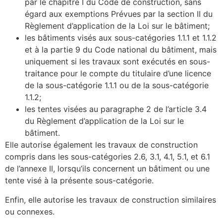
par le chapitre I du Code de construction, sans
égard aux exemptions Prévues par la section II du
Règlement d’application de la Loi sur le bâtiment;
les bâtiments visés aux sous-catégories 1.1.1 et 1.1.2
et à la partie 9 du Code national du bâtiment, mais
uniquement si les travaux sont exécutés en sous-
traitance pour le compte du titulaire d’une licence
de la sous-catégorie 1.1.1 ou de la sous-catégorie
1.1.2;
les tentes visées au paragraphe 2 de l’article 3.4
du Règlement d’application de la Loi sur le
bâtiment.
Elle autorise également les travaux de construction
compris dans les sous-catégories 2.6, 3.1, 4.1, 5.1, et 6.1
de l’annexe II, lorsqu’ils concernent un bâtiment ou une
tente visé à la présente sous-catégorie.
Enfin, elle autorise les travaux de construction similaires
ou connexes.