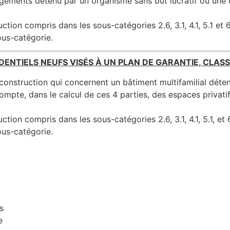
logements détenu par un organisme sans but lucratif ou une
tion compris dans les sous-catégories 2.6, 3.1, 4.1, 5.1 et 6.
ous-catégorie.
DENTIELS NEUFS VISÉS À UN PLAN DE GARANTIE, CLASSE
construction qui concernent un bâtiment multifamilial déte
ompte, dans le calcul de ces 4 parties, des espaces privati
tion compris dans les sous-catégories 2.6, 3.1, 4.1, 5.1, et 6
ous-catégorie.
s
e