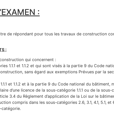
’EXAMEN :
titre de répondant pour tous les travaux de construction co
S :
construction qui concernent :
es 1.1.1 et 1.1.2 et qui sont visés à la partie 9 du Code na
onstruction, sans égard aux exemptions Prévues par la sect
.1.1 et 1.1.2 et à la partie 9 du Code national du bâtiment,
aire d’une licence de la sous-catégorie 1.1.1 ou de la sous-ca
ticle 3.4 du Règlement d’application de la Loi sur le bâtime
tion compris dans les sous-catégories 2.6, 3.1, 4.1, 5.1, et 6
-catégorie.