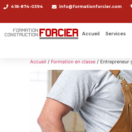
418-874-0394
info@formationforcier.com
Accueil
Services
Accueil
/
Formation en classe
/ Entrepreneur g