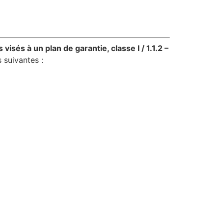
 visés à un plan de garantie, classe I /
1.1.2 –
 suivantes :