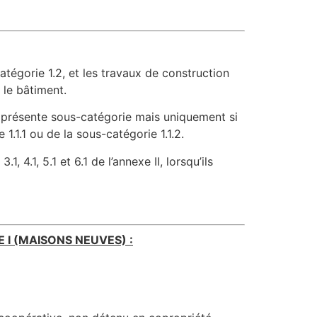
tégorie 1.2, et les travaux de construction
 le bâtiment.
la présente sous-catégorie mais uniquement si
1.1.1 ou de la sous-catégorie 1.1.2.
4.1, 5.1 et 6.1 de l’annexe II, lorsqu’ils
 I (MAISONS NEUVES) :