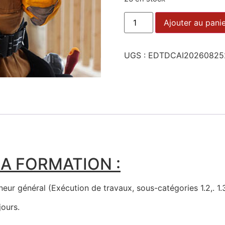
Ajouter au pani
UGS :
EDTDCAI20260825
A FORMATION :
ur général (Exécution de travaux, sous-catégories 1.2,. 1.3, 
jours.