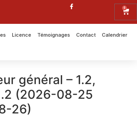
0
ues
Licence
Témoignages
Contact
Calendrier
ur général – 1.2,
 1.1.2 (2026-08-25
8-26)