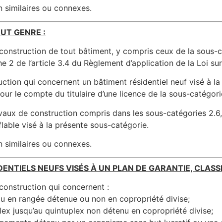
on similaires ou connexes.
UT GENRE :
construction de tout bâtiment, y compris ceux de la sous-ca
 2 de l’article 3.4 du Règlement d’application de la Loi sur
uction qui concernent un bâtiment résidentiel neuf visé à 
ur le compte du titulaire d’une licence de la sous-catégorie 
ux de construction compris dans les sous-catégories 2.6, 3.1, 
lable visé à la présente sous-catégorie.
on similaires ou connexes.
DENTIELS NEUFS VISÉS À UN PLAN DE GARANTIE, CLASSE
construction qui concernent :
 ou en rangée détenue ou non en copropriété divise;
plex jusqu’au quintuplex non détenu en copropriété divise;