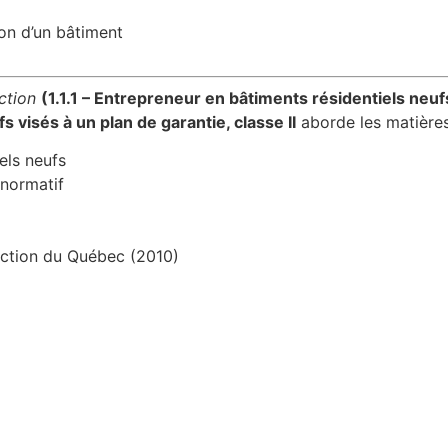
ion d’un bâtiment
ction
(1.1.1 – Entrepreneur en bâtiments résidentiels neufs
 visés à un plan de garantie, classe II
aborde les matières
els neufs
 normatif
uction du Québec (2010)