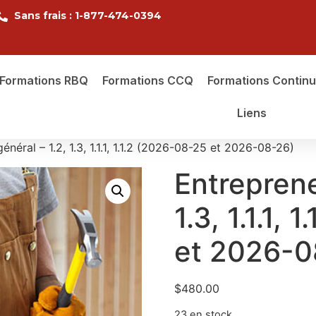
Sans frais : 1-877-474-0394
Formations RBQ
Formations CCQ
Formations Contin
Liens
énéral – 1.2, 1.3, 1.1.1, 1.1.2 (2026-08-25 et 2026-08-26)
Entreprene
1.3, 1.1.1,
et 2026-0
$
480.00
23 en stock