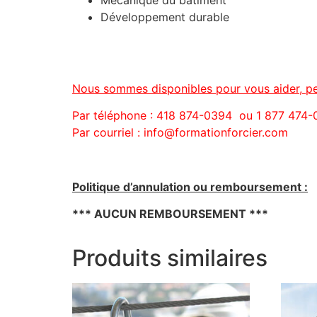
Mécanique du bâtiment
Développement durable
Nous sommes disponibles pour vous aider, pe
Par téléphone : 418 874-0394 ou 1 877 474
Par courriel : info@formationforcier.com
Politique d’annulation ou remboursement :
*** AUCUN REMBOURSEMENT ***
Produits similaires