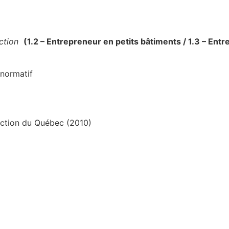
uction
(
1.2 – Entrepreneur en petits bâtiments / 1.3 – Ent
 normatif
uction du Québec (2010)