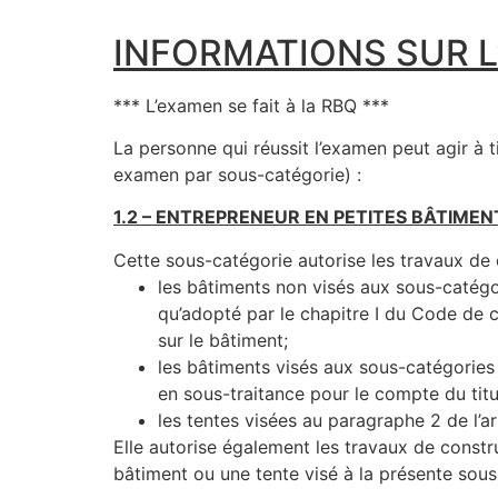
INFORMATIONS SUR L
*** L’examen se fait à la RBQ ***
La personne qui réussit l’examen peut agir à 
examen par sous-catégorie) :
1.2 – ENTREPRENEUR EN PETITES BÂTIMENT
Cette sous-catégorie autorise les travaux de 
les bâtiments non visés aux sous-catégori
qu’adopté par le chapitre I du Code de c
sur le bâtiment;
les bâtiments visés aux sous-catégories 1
en sous-traitance pour le compte du titul
les tentes visées au paragraphe 2 de l’ar
Elle autorise également les travaux de construc
bâtiment ou une tente visé à la présente sous