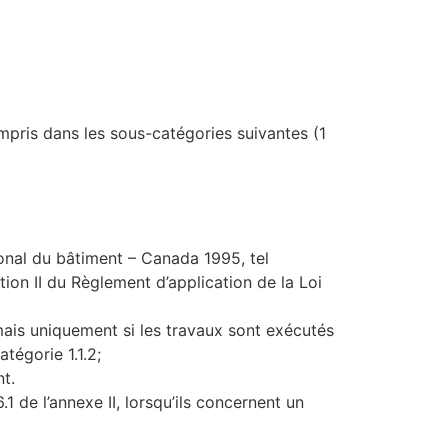
mpris dans les sous-catégories suivantes (1
tional du bâtiment – Canada 1995, tel
ion II du Règlement d’application de la Loi
 mais uniquement si les travaux sont exécutés
tégorie 1.1.2;
nt.
.1 de l’annexe II, lorsqu’ils concernent un