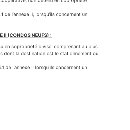
 coopérative, non détenu en copropriété
1 de l’annexe II, lorsqu’ils concernent un
 II (CONDOS NEUFS) :
nu en copropriété divise, comprenant au plus
fs dont la destination est le stationnement ou
.1 de l’annexe II lorsqu’ils concernent un