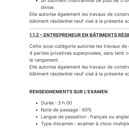
un bâtiment multifamilial de plus de 5 
divise.
Elle autorise également les travaux de construc
bâtiment résidentiel neuf visé à la présente s
1.1.2 –
ENTREPRENEUR
EN BÂTIMENTS RÉSI
Cette sous-catégorie autorise les travaux de 
4 parties privatives superposées, sans tenir c
le rangement.
Elle autorise également les travaux de construc
bâtiment résidentiel neuf visé à la présente s
RENSEIGNEMENTS SUR L’EXAMEN
Durée : 3 h 00
Note de passage : 60%
Langue de passation : français ou anglai
Type d’examen : examen à choix multipl